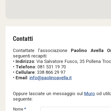
Contatti
Contattate l'associazione
Paolino Avella O
seguenti recapiti:
•
Indirizzo
: Via Salvatore Fusco, 35 Pollena Tro
•
Telefono
: 081 531 19 70
•
Cellulare
: 338 866 29 97
•
Email
:
info@paolinoavella.it
Oppure lasciate un messaggio sul
Muro
od util
seguente:
Nome
*