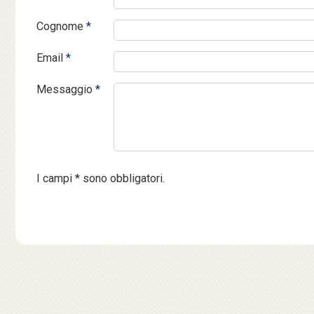
Cognome
*
Email
*
Messaggio
*
I campi * sono obbligatori.