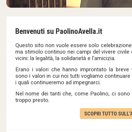
Benvenuti su PaolinoAvella.it
Questo sito non vuole essere solo celebrazione
ma stimolo continuo nei campi del vivere civile
vicini: la legalità, la solidarietà e l'amicizia.
Erano i valori che hanno improntato la breve v
sono i valori in cui noi tutti vogliamo continuare
i quali continueremo ad impegnarci.
Nel nome dei tanti che, come Paolino, ci sono s
troppo presto.
SCOPRI TUTTO SULL