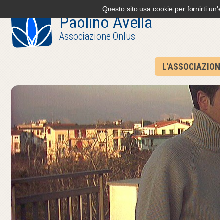
Questo sito usa cookie per fornirti un
Paolino Avella
Associazione Onlus
L'ASSOCIAZION